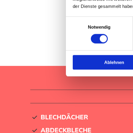
der Dienste gesammelt habe
Einwilligungsauswahl
Notwendig
Ablehnen
BLECHDÄCHER
ABDECKBLECHE