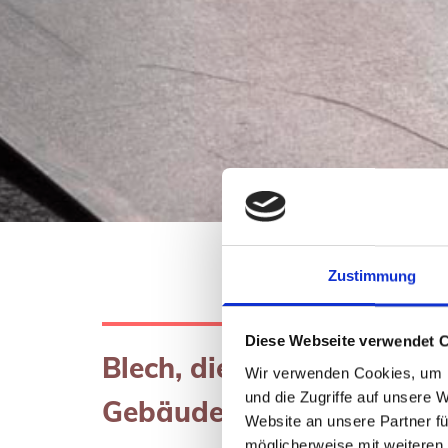
Zustimmung
Diese Webseite verwendet 
Blech, die Werterhaltung 
Wir verwenden Cookies, um I
und die Zugriffe auf unsere 
Gebäudes
Website an unsere Partner fü
möglicherweise mit weiteren