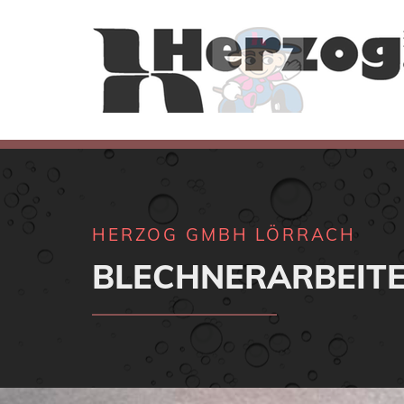
Zum Inhalt springen
HERZOG GMBH LÖRRACH
BLECHNERARBEIT