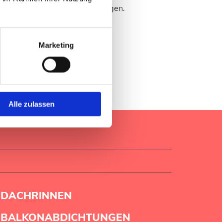
 in verschiedenen Ausführungen.
Marketing
Alle zulassen
DACHRINNEN
BALKONABDICHTUNGEN